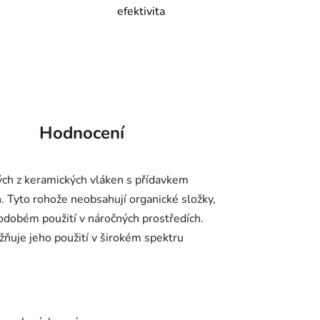
efektivita
Hodnocení
ých z keramických vláken s přídavkem
ch. Tyto rohože neobsahují organické složky,
hodobém použití v náročných prostředích.
žňuje jeho použití v širokém spektru