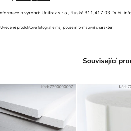
Informace o výrobci: Unifrax s.r.o., Ruská 311,417 03 Dubí,
inf
*Uvedené produktové fotografie mají pouze informativní charakter.
Související pr
Kód:
7200000007
Kód:
7