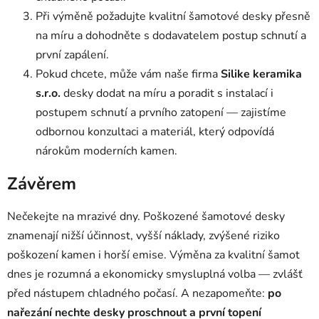
Při výměně požadujte kvalitní šamotové desky přesně
na míru a dohodněte s dodavatelem postup schnutí a
první zapálení.
Pokud chcete, může vám naše firma
Silike keramika
s.r.o.
desky dodat na míru a poradit s instalací i
postupem schnutí a prvního zatopení — zajistíme
odbornou konzultaci a materiál, který odpovídá
nárokům moderních kamen.
Závěrem
Nečekejte na mrazivé dny. Poškozené šamotové desky
znamenají nižší účinnost, vyšší náklady, zvýšené riziko
poškození kamen i horší emise. Výměna za kvalitní šamot
dnes je rozumná a ekonomicky smysluplná volba — zvlášť
před nástupem chladného počasí. A nezapomeňte:
po
nařezání nechte desky proschnout a první topení