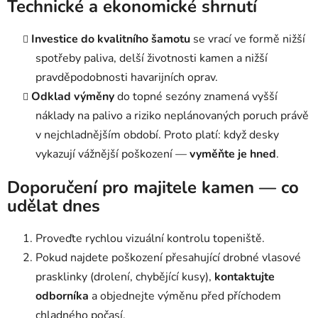
Technické a ekonomické shrnutí
Investice do kvalitního šamotu
se vrací ve formě nižší
spotřeby paliva, delší životnosti kamen a nižší
pravděpodobnosti havarijních oprav.
Odklad výměny
do topné sezóny znamená vyšší
náklady na palivo a riziko neplánovaných poruch právě
v nejchladnějším období. Proto platí: když desky
vykazují vážnější poškození —
vyměňte je hned
.
Doporučení pro majitele kamen — co
udělat dnes
Proveďte rychlou vizuální kontrolu topeniště.
Pokud najdete poškození přesahující drobné vlasové
prasklinky (drolení, chybějící kusy),
kontaktujte
odborníka
a objednejte výměnu před příchodem
chladného počasí.