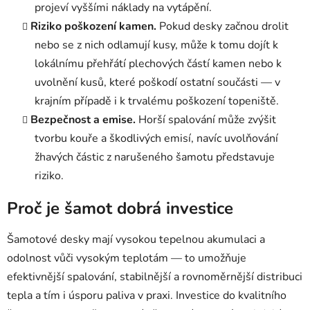
projeví vyššími náklady na vytápění.
Riziko poškození kamen.
Pokud desky začnou drolit
nebo se z nich odlamují kusy, může k tomu dojít k
lokálnímu přehřátí plechových částí kamen nebo k
uvolnění kusů, které poškodí ostatní součásti — v
krajním případě i k trvalému poškození topeniště.
Bezpečnost a emise.
Horší spalování může zvýšit
tvorbu kouře a škodlivých emisí, navíc uvolňování
žhavých částic z narušeného šamotu představuje
riziko.
Proč je šamot dobrá investice
Šamotové desky mají vysokou tepelnou akumulaci a
odolnost vůči vysokým teplotám — to umožňuje
efektivnější spalování, stabilnější a rovnoměrnější distribuci
tepla a tím i úsporu paliva v praxi. Investice do kvalitního