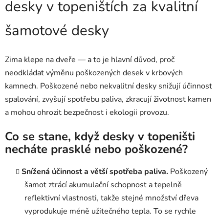
desky v topeništích za kvalitní
šamotové desky
Zima klepe na dveře — a to je hlavní důvod, proč
neodkládat výměnu poškozených desek v krbových
kamnech. Poškozené nebo nekvalitní desky snižují účinnost
spalování, zvyšují spotřebu paliva, zkracují životnost kamen
a mohou ohrozit bezpečnost i ekologii provozu.
Co se stane, když desky v topeništi
necháte prasklé nebo poškozené?
Snížená účinnost a větší spotřeba paliva.
Poškozený
šamot ztrácí akumulační schopnost a tepelně
reflektivní vlastnosti, takže stejné množství dřeva
vyprodukuje méně užitečného tepla. To se rychle