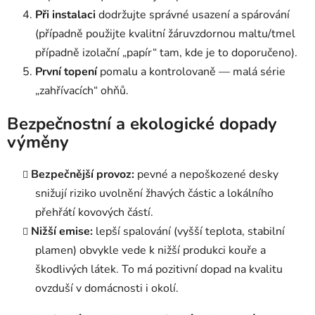
Při instalaci
dodržujte správné usazení a spárování
(případně použijte kvalitní žáruvzdornou maltu/tmel
případně izolační „papír“ tam, kde je to doporučeno).
První topení
pomalu a kontrolovaně — malá série
„zahřívacích“ ohňů.
Bezpečnostní a ekologické dopady
výměny
Bezpečnější provoz:
pevné a nepoškozené desky
snižují riziko uvolnění žhavých částic a lokálního
přehřátí kovových částí.
Nižší emise:
lepší spalování (vyšší teplota, stabilní
plamen) obvykle vede k nižší produkci kouře a
škodlivých látek. To má pozitivní dopad na kvalitu
ovzduší v domácnosti i okolí.