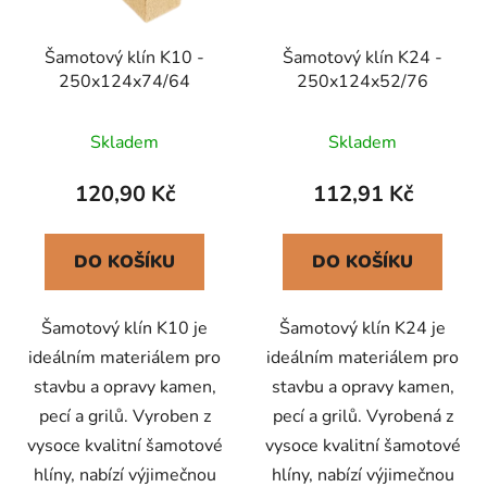
Šamotový klín K10 -
Šamotový klín K24 -
250x124x74/64
250x124x52/76
Skladem
Skladem
120,90 Kč
112,91 Kč
DO KOŠÍKU
DO KOŠÍKU
Šamotový klín K10 je
Šamotový klín K24 je
ideálním materiálem pro
ideálním materiálem pro
stavbu a opravy kamen,
stavbu a opravy kamen,
pecí a grilů. Vyroben z
pecí a grilů. Vyrobená z
vysoce kvalitní šamotové
vysoce kvalitní šamotové
hlíny, nabízí výjimečnou
hlíny, nabízí výjimečnou