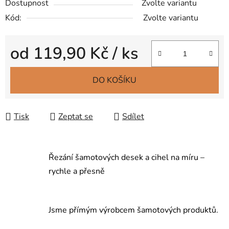
Dostupnost
Zvolte variantu
Kód:
Zvolte variantu
od
119,90 Kč
/ ks
Měrná cena:
DO KOŠÍKU
Tisk
Zeptat se
Sdílet
Řezání šamotových desek a cihel na míru –
rychle a přesně
Jsme přímým výrobcem šamotových produktů.