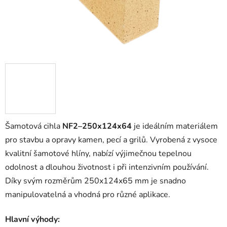
Šamotová cihla
NF2–250x124x64
je ideálním materiálem
pro stavbu a opravy kamen, pecí a grilů. Vyrobená z vysoce
kvalitní šamotové hlíny, nabízí výjimečnou tepelnou
odolnost a dlouhou životnost i při intenzivním používání.
Díky svým rozměrům 250x124x65 mm je snadno
manipulovatelná a vhodná pro různé aplikace.
Hlavní výhody: