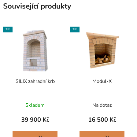
Související produkty
TIP
TIP
SILIX zahradní krb
Modul-X
Skladem
Na dotaz
39 900 Kč
16 500 Kč