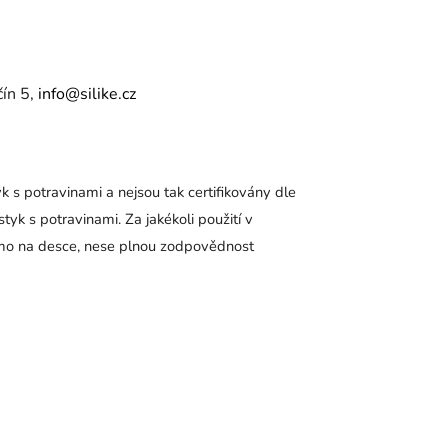
čín 5,
info@silike.cz
 potravinami a nejsou tak certifikovány dle
k s potravinami. Za jakékoli použití v
ímo na desce, nese plnou zodpovědnost