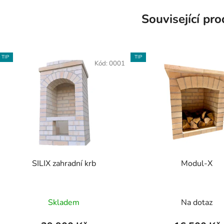
Související pr
TIP
TIP
Kód:
0001
SILIX zahradní krb
Modul-X
Skladem
Na dotaz