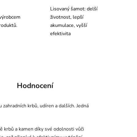
Lisovaný šamot: delší
výrobcem
životnost, lepší
roduktů.
akumulace, vyšší
efektivita
Hodnocení
zahradních krbů, udíren a dalších. Jedná
bě krbů a kamen díky své odolnosti vůči